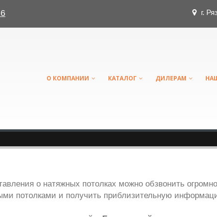
г. Ря
16
О КОМПАНИИ
КАТАЛОГ
ДИЛЕРАМ
НА
тавления о натяжных потолках можно обзвонить огромн
ыми потолками и получить приблизительную информац