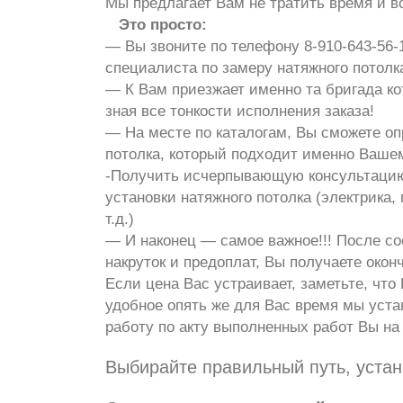
Мы предлагает Вам не тратить время и 
Это просто:
— Вы звоните по телефону
8-910-643-56-
специалиста по замеру натяжного потолк
— К Вам приезжает именно та бригада кот
зная все тонкости исполнения заказа!
— На месте по каталогам, Вы сможете о
потолка, который подходит именно Ваше
-Получить исчерпывающую консультацию
установки натяжного потолка (электрика
т.д.)
— И наконец — самое важное!!! После с
накруток и предоплат, Вы получаете окон
Если цена Вас устраивает, заметьте, что 
удобное опять же для Вас время мы уста
работу по акту выполненных работ Вы на
Выбирайте правильный путь, устан