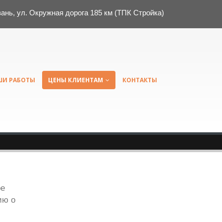
зань, ул. Окружная дорога 185 км (ТПК Стройка)
ШИ РАБОТЫ
ЦЕНЫ КЛИЕНТАМ
КОНТАКТЫ
ое
ию о