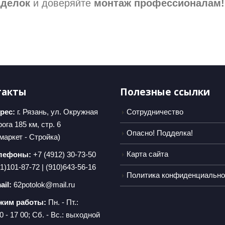
дделок
и доверяйте
монтаж профессионалам!
такты
Полезные ссылки
рес:
г. Рязань, ул. Окружная
Сотрудничество
ога 185 км, стр. 6
Опасно! Подделка!
маркет - Стройка)
Карта сайта
лефоны:
+7 (4912) 30-73-50
1)101-87-72 | (910)643-56-16
Политика конфиденциально
ail:
62potolok@mail.ru
жим работы:
Пн. - Пт.:
0 - 17 00; Сб. - Вс.: выходной