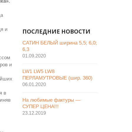
ка».
да
дя и
ПОСЛЕДНИЕ НОВОСТИ
САТИН БЕЛЫЙ ширина 5,5; 6,0;
6,3
01.09.2020
ссом
ров и
LW1 LW5 LW8
ПЕРЛАМУТРОВЫЕ (шир. 360)
ейших
06.01.2020
я в
риняв
На любимые фактуры —
СУПЕР ЦЕНА!!!
23.12.2019