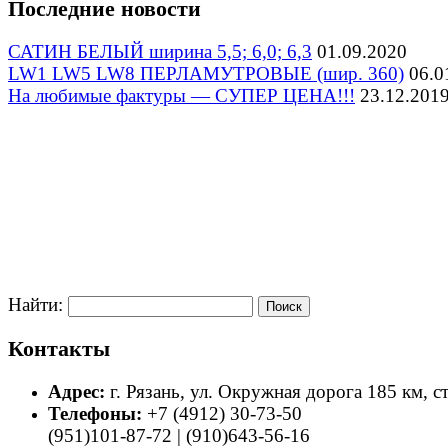
Последние новости
САТИН БЕЛЫЙ ширина 5,5; 6,0; 6,3
01.09.2020
LW1 LW5 LW8 ПЕРЛАМУТРОВЫЕ (шир. 360)
06.0
На любимые фактуры — СУПЕР ЦЕНА!!!
23.12.201
Найти:
Контакты
Адрес:
г. Рязань, ул. Окружная дорога 185 км, с
Телефоны:
+7 (4912) 30-73-50
(951)101-87-72 | (910)643-56-16