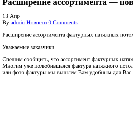
Расширение ассортимента — но
13
Апр
By
admin
Новости
0 Comments
Расширение ассортимента фактурных натяжных пот
Уважаемые заказчики
Спешим сообщить, что ассортимент фактурных натяж
Многим уже полюбившаяся фактура натяжного потол
или фото фактуры мы вышлем Вам удобным для Вас