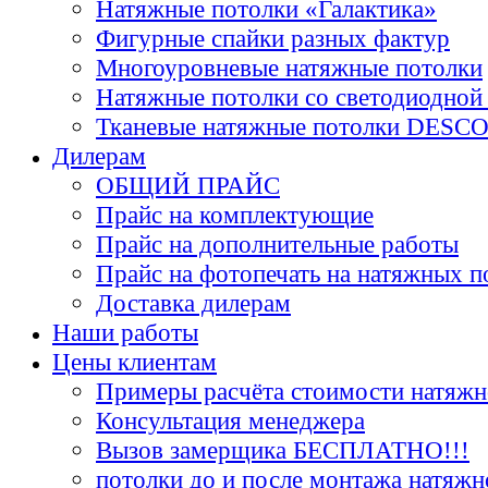
Натяжные потолки «Галактика»
Фигурные спайки разных фактур
Многоуровневые натяжные потолки
Натяжные потолки со светодиодной
Тканевые натяжные потолки DESC
Дилерам
ОБЩИЙ ПРАЙС
Прайс на комплектующие
Прайс на дополнительные работы
Прайс на фотопечать на натяжных п
Доставка дилерам
Наши работы
Цены клиентам
Примеры расчёта стоимости натяжн
Консультация менеджера
Вызов замерщика БЕСПЛАТНО!!!
потолки до и после монтажа натяжн