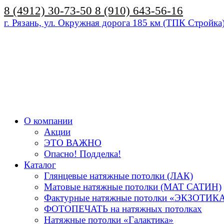
8 (4912) 30-73-50
8 (910) 643-56-16
г. Рязань, ул. Окружная дорога 185 км (ТПК Стройка
О компании
Акции
ЭТО ВАЖНО
Опасно! Подделка!
Каталог
Глянцевые натяжные потолки (ЛАК)
Матовые натяжные потолки (МАТ САТИН)
Фактурные натяжные потолки «ЭКЗОТИК
ФОТОПЕЧАТЬ на натяжных потолках
Натяжные потолки «Галактика»