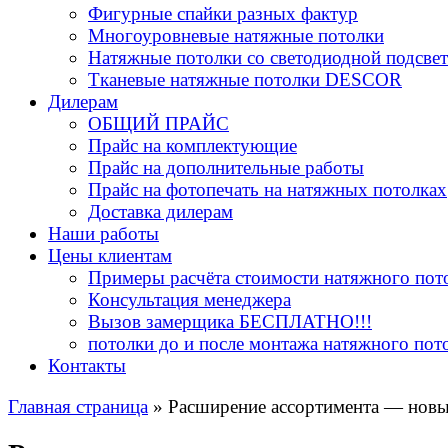
Фигурные спайки разных фактур
Многоуровневые натяжные потолки
Натяжные потолки со светодиодной подсве
Тканевые натяжные потолки DESCOR
Дилерам
ОБЩИЙ ПРАЙС
Прайс на комплектующие
Прайс на дополнительные работы
Прайс на фотопечать на натяжных потолках
Доставка дилерам
Наши работы
Цены клиентам
Примеры расчёта стоимости натяжного пот
Консультация менеджера
Вызов замерщика БЕСПЛАТНО!!!
потолки до и после монтажа натяжного пот
Контакты
Главная страница
»
Расширение ассортимента — нов