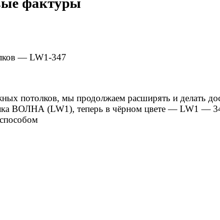
вые фактуры
олков — LW1-347
ных потолков, мы продолжаем расширять и делать до
ка ВОЛНА (LW1), теперь в чёрном цвете — LW1 — 3
 способом